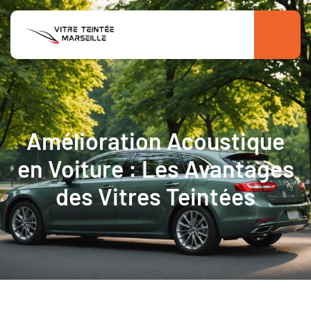
Amélioration Acoustique
en Voiture : Les Avantages
des Vitres Teintées