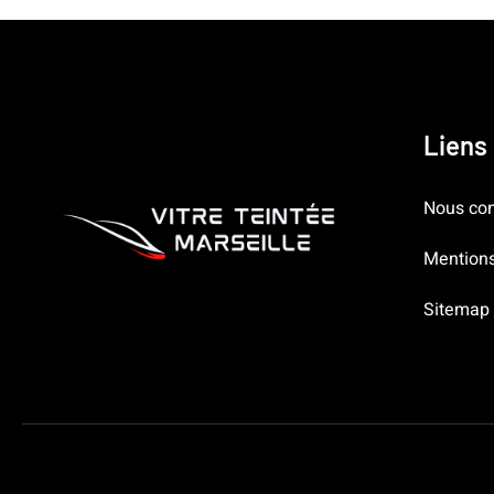
Liens 
Nous con
Mentions
Sitemap