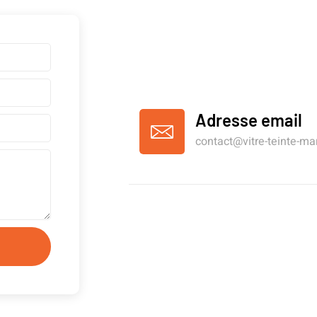
Adresse email
contact@vitre-teinte-mar