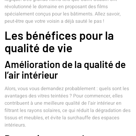
révolutionné le domaine en proposant des films
spécialement conçus pour les bâtiments. Allez savoir,
peut-être que votre voisin a déjà sauté le pas !
Les bénéfices pour la
qualité de vie
Amélioration de la qualité de
l’air intérieur
Alors, vous vous demandez probablement : quels sont les
avantages des vitres teintées ? Pour commencer, elles
contribuent à une meilleure qualité de l’air intérieur en
filtrant les rayons solaires, ce qui réduit la dégradation des
tissus et meubles, et évite la surchauffe des espaces
intérieurs.