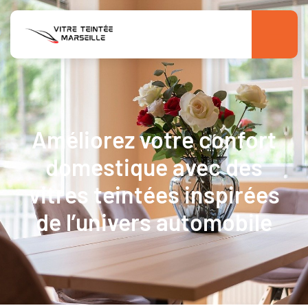
Améliorez votre confort
domestique avec des
vitres teintées inspirées
de l’univers automobile