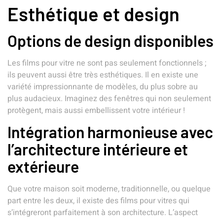
Esthétique et design
Options de design disponibles
Les films pour vitre ne sont pas seulement fonctionnels ;
ils peuvent aussi être très esthétiques. Il en existe une
variété impressionnante de modèles, du plus sobre au
plus audacieux. Imaginez des fenêtres qui non seulement
protègent, mais aussi embellissent votre intérieur !
Intégration harmonieuse avec
l’architecture intérieure et
extérieure
Que votre maison soit moderne, traditionnelle, ou quelque
part entre les deux, il existe des films pour vitres qui
s’intégreront parfaitement à son architecture. L’aspect