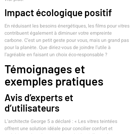
Impact écologique positif
En réduisant les besoins énergétiques, les films pour vitres
contribuent également à diminuer votre empreinte
carbone. C’est un petit geste pour vous, mais un grand pas
pour la planète. Que diriez-vous de joindre l’utile à
l’agréable en faisant un choix éco-responsable ?
Témoignages et
exemples pratiques
Avis d’experts et
d’utilisateurs
L’architecte George 5 a déclaré : « Les vitres teintées
offrent une solution idéale pour concilier confort et