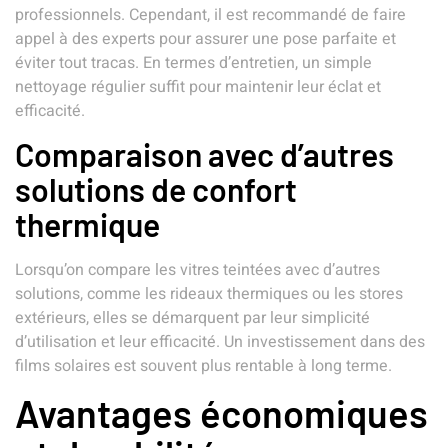
professionnels. Cependant, il est recommandé de faire
appel à des experts pour assurer une pose parfaite et
éviter tout tracas. En termes d’entretien, un simple
nettoyage régulier suffit pour maintenir leur éclat et
efficacité.
Comparaison avec d’autres
solutions de confort
thermique
Lorsqu’on compare les vitres teintées avec d’autres
solutions, comme les rideaux thermiques ou les stores
extérieurs, elles se démarquent par leur simplicité
d’utilisation et leur efficacité. Un investissement dans des
films solaires est souvent plus rentable à long terme.
Avantages économiques