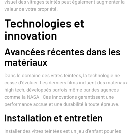
visuel des vitrages teintés peut également augmenter la
valeur de votre propriété.
Technologies et
innovation
Avancées récentes dans les
matériaux
Dans le domaine des vitres teintées, la technologie ne
cesse d’évoluer. Les derniers films incluent des matériaux
high-tech, développés parfois même par des agences
comme la NASA ! Ces innovations garantissent une
performance accrue et une durabilité à toute épreuve.
Installation et entretien
Installer des vitres teintées est un jeu d’enfant pour les