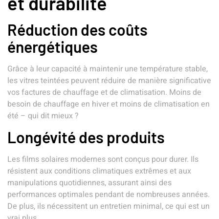
et durabilité
Réduction des coûts
énergétiques
Grâce à leur capacité à maintenir une température stable,
les vitres teintées peuvent réduire de manière significative
vos factures de chauffage et de climatisation. Moins de
besoin de chauffage en hiver et moins de climatisation en
été – qui dit mieux ?
Longévité des produits
Les films solaires modernes sont conçus pour durer. Ils
résistent aux conditions climatiques extrêmes et aux
manipulations quotidiennes, assurant ainsi des
performances optimales pendant de nombreuses années.
De plus, ils nécessitent un entretien minimal, ce qui est un
vrai plus.