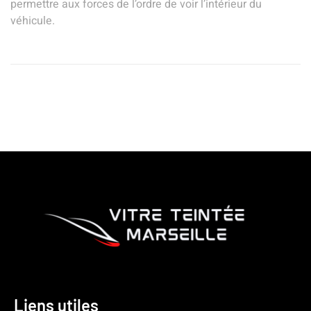
permettre aux forces de l’ordre de voir l’intérieur du
véhicule.
Liens utiles