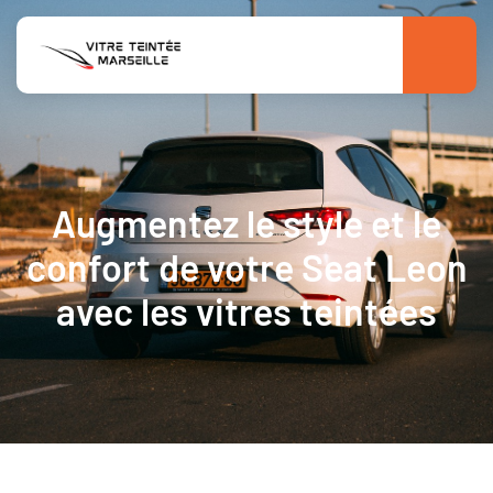
Augmentez le style et le
confort de votre Seat Leon
avec les vitres teintées