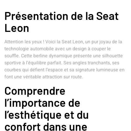
Présentation de la Seat
Leon
Attention les yeux ! Voici la Seat Leon, un pur joyau de la
technologie automobile avec un design à couper le
souffle. Cette berline dynamique présente une silhouette
sportive à l’équilibre parfait. Ses angles tranchants, ses
courbes qui défient l’espace et sa signature lumineuse en
font une véritable attraction sur route.
Comprendre
l’importance de
l’esthétique et du
confort dans une