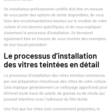
Un installateur professionnel certifié doit être en mesure
de vous parler des options de teinte disponibles, de vous
faire des recommandations basées sur le modèle de votre
voiture et vos besoins spécifiques, et de vous expliquer
clairement le processus d’installation. Ils devraient
également être en mesure de vous montrer des exemples
de leur travail précédent.
Le processus d’installation
des vitres teintées en détail
Le processus d’installation des vitres teintées commence
par une préparation minutieuse des vitres de votre voiture.
Cela implique généralement un nettoyage approfondi pour
éliminer toute trace de saleté, de graisse ou de résidu qui
pourrait interférer avec l’adhésion du film teinté.
Une fois que les vitres sont correctement préparées, le