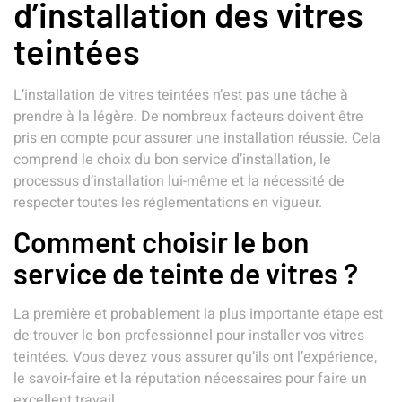
d’installation des vitres
teintées
L’installation de vitres teintées n’est pas une tâche à
prendre à la légère. De nombreux facteurs doivent être
pris en compte pour assurer une installation réussie. Cela
comprend le choix du bon service d’installation, le
processus d’installation lui-même et la nécessité de
respecter toutes les réglementations en vigueur.
Comment choisir le bon
service de teinte de vitres ?
La première et probablement la plus importante étape est
de trouver le bon professionnel pour installer vos vitres
teintées. Vous devez vous assurer qu’ils ont l’expérience,
le savoir-faire et la réputation nécessaires pour faire un
excellent travail.