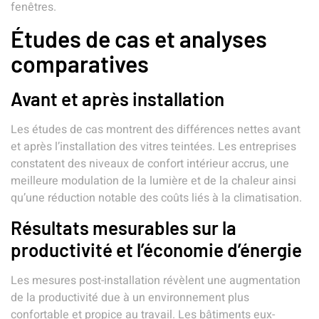
fenêtres.
Études de cas et analyses
comparatives
Avant et après installation
Les études de cas montrent des différences nettes avant
et après l’installation des vitres teintées. Les entreprises
constatent des niveaux de confort intérieur accrus, une
meilleure modulation de la lumière et de la chaleur ainsi
qu’une réduction notable des coûts liés à la climatisation.
Résultats mesurables sur la
productivité et l’économie d’énergie
Les mesures post-installation révèlent une augmentation
de la productivité due à un environnement plus
confortable et propice au travail. Les bâtiments eux-