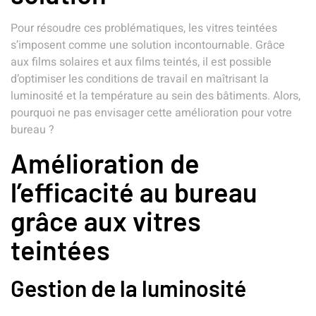
Pour résoudre ces problématiques, les vitres teintées
s’imposent comme une solution incontournable. Grâce
aux films solaires et aux films teintés, il est possible
d’optimiser les conditions de travail en maîtrisant la
luminosité et la température au sein des bâtiments. Alors,
pourquoi ne pas envisager cette amélioration pour votre
bureau ?
Amélioration de
l’efficacité au bureau
grâce aux vitres
teintées
Gestion de la luminosité