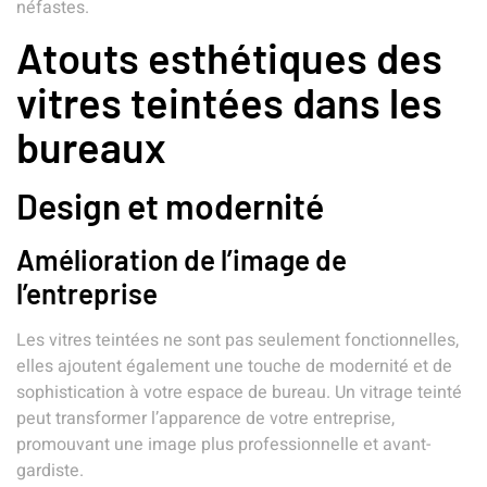
néfastes.
Atouts esthétiques des
vitres teintées dans les
bureaux
Design et modernité
Amélioration de l’image de
l’entreprise
Les vitres teintées ne sont pas seulement fonctionnelles,
elles ajoutent également une touche de modernité et de
sophistication à votre espace de bureau. Un vitrage teinté
peut transformer l’apparence de votre entreprise,
promouvant une image plus professionnelle et avant-
gardiste.