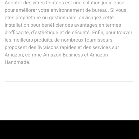
Adopter des vitres teintées est une solution judicieuse
pour améliorer votre environnement de bureau. Si vous
êtes propriétaire ou gestionnaire, envisagez cette
installation pour bénéficier des avantages en termes
d’efficacité, d’esthétique et de sécurité. Enfin, pour trouver
les meilleurs produits, de nombreux fournisseurs
proposent des livraisons rapides et des services sur
Amazon, comme Amazon Business et Amazon
Handmade.