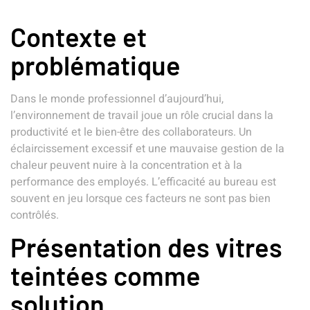
Contexte et
problématique
Dans le monde professionnel d’aujourd’hui,
l’environnement de travail joue un rôle crucial dans la
productivité et le bien-être des collaborateurs. Un
éclaircissement excessif et une mauvaise gestion de la
chaleur peuvent nuire à la concentration et à la
performance des employés. L’efficacité au bureau est
souvent en jeu lorsque ces facteurs ne sont pas bien
contrôlés.
Présentation des vitres
teintées comme
solution