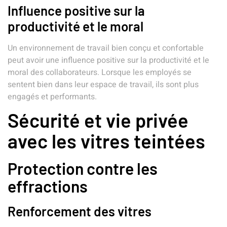
Influence positive sur la
productivité et le moral
Un environnement de travail bien conçu et confortable
peut avoir une influence positive sur la productivité et le
moral des collaborateurs. Lorsque les employés se
sentent bien dans leur espace de travail, ils sont plus
engagés et performants.
Sécurité et vie privée
avec les vitres teintées
Protection contre les
effractions
Renforcement des vitres