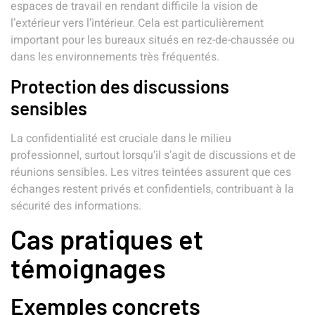
espaces de travail en rendant difficile la vision de
l’extérieur vers l’intérieur. Cela est particulièrement
important pour les bureaux situés en rez-de-chaussée ou
dans les environnements très fréquentés.
Protection des discussions
sensibles
La confidentialité est cruciale dans le milieu
professionnel, surtout lorsqu’il s’agit de discussions et de
réunions sensibles. Les vitres teintées assurent que ces
échanges restent privés et confidentiels, contribuant à la
sécurité des informations.
Cas pratiques et
témoignages
Exemples concrets