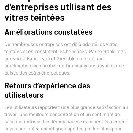
d’entreprises utilisant des
vitres teintées
Améliorations constatées
De nombreuses entreprises ont déjà adopté les vitres
teintées et en constatent les bénéfices. Par exemple, des
bureaux à Paris, Lyon et Grenoble ont noté une
amélioration significative de l’ambiance de travail et une
baisse des coûts énergétiques.
Retours d’expérience des
utilisateurs
Les utilisateurs rapportent une plus grande satisfaction au
travail, une meilleure concentration et un sentiment de
sécurité renforcé. Les témoignages soulignent également
la valeur ajoutée esthétique apportée par les films pour