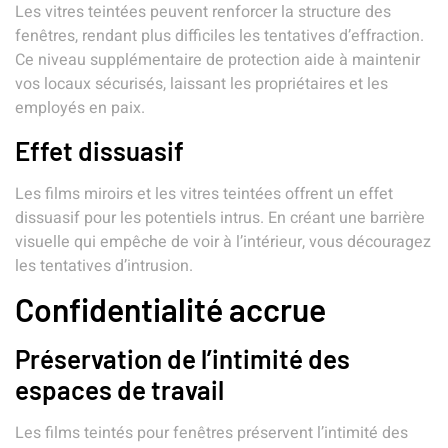
Les vitres teintées peuvent renforcer la structure des
fenêtres, rendant plus difficiles les tentatives d’effraction.
Ce niveau supplémentaire de protection aide à maintenir
vos locaux sécurisés, laissant les propriétaires et les
employés en paix.
Effet dissuasif
Les films miroirs et les vitres teintées offrent un effet
dissuasif pour les potentiels intrus. En créant une barrière
visuelle qui empêche de voir à l’intérieur, vous découragez
les tentatives d’intrusion.
Confidentialité accrue
Préservation de l’intimité des
espaces de travail
Les films teintés pour fenêtres préservent l’intimité des