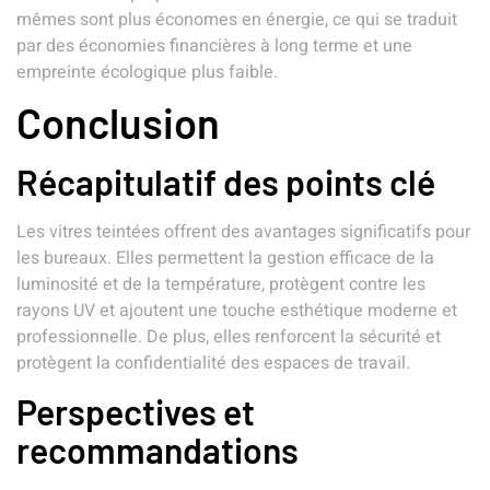
mêmes sont plus économes en énergie, ce qui se traduit
par des économies financières à long terme et une
empreinte écologique plus faible.
Conclusion
Récapitulatif des points clé
Les vitres teintées offrent des avantages significatifs pour
les bureaux. Elles permettent la gestion efficace de la
luminosité et de la température, protègent contre les
rayons UV et ajoutent une touche esthétique moderne et
professionnelle. De plus, elles renforcent la sécurité et
protègent la confidentialité des espaces de travail.
Perspectives et
recommandations