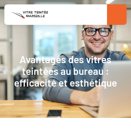
Avantages des vitres
teintées au bureau :
efficacité et esthétique