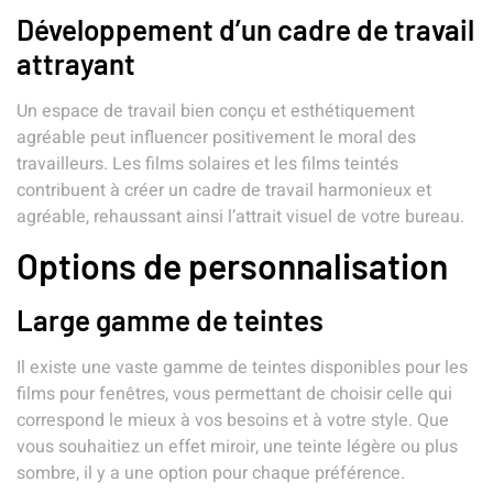
Développement d’un cadre de travail
attrayant
Un espace de travail bien conçu et esthétiquement
agréable peut influencer positivement le moral des
travailleurs. Les films solaires et les films teintés
contribuent à créer un cadre de travail harmonieux et
agréable, rehaussant ainsi l’attrait visuel de votre bureau.
Options de personnalisation
Large gamme de teintes
Il existe une vaste gamme de teintes disponibles pour les
films pour fenêtres, vous permettant de choisir celle qui
correspond le mieux à vos besoins et à votre style. Que
vous souhaitiez un effet miroir, une teinte légère ou plus
sombre, il y a une option pour chaque préférence.