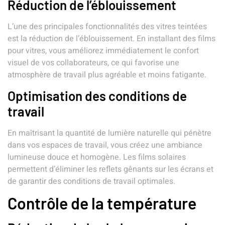
Réduction de l’éblouissement
L’une des principales fonctionnalités des vitres teintées
est la réduction de l’éblouissement. En installant des films
pour vitres, vous améliorez immédiatement le confort
visuel de vos collaborateurs, ce qui favorise une
atmosphère de travail plus agréable et moins fatigante.
Optimisation des conditions de
travail
En maîtrisant la quantité de lumière naturelle qui pénètre
dans vos espaces de travail, vous créez une ambiance
lumineuse douce et homogène. Les films solaires
permettent d’éliminer les reflets gênants sur les écrans et
de garantir des conditions de travail optimales.
Contrôle de la température