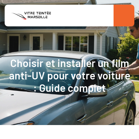
Choisir et installer un film
anti-UV pour votre voiture
: Guide complet