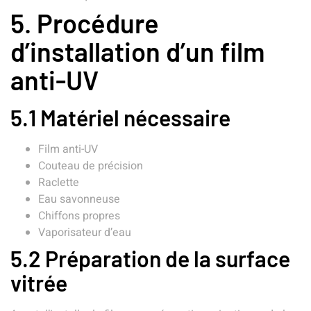
5. Procédure
d’installation d’un film
anti-UV
5.1 Matériel nécessaire
Film anti-UV
Couteau de précision
Raclette
Eau savonneuse
Chiffons propres
Vaporisateur d’eau
5.2 Préparation de la surface
vitrée