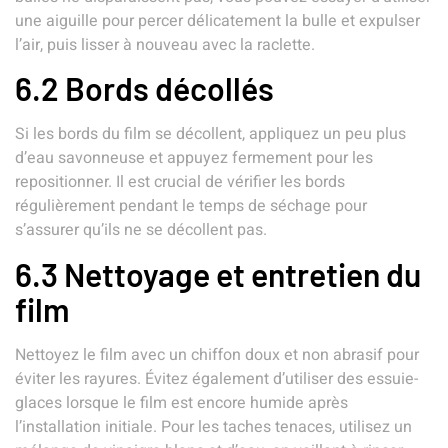
une aiguille pour percer délicatement la bulle et expulser
l’air, puis lisser à nouveau avec la raclette.
6.2 Bords décollés
Si les bords du film se décollent, appliquez un peu plus
d’eau savonneuse et appuyez fermement pour les
repositionner. Il est crucial de vérifier les bords
régulièrement pendant le temps de séchage pour
s’assurer qu’ils ne se décollent pas.
6.3 Nettoyage et entretien du
film
Nettoyez le film avec un chiffon doux et non abrasif pour
éviter les rayures. Évitez également d’utiliser des essuie-
glaces lorsque le film est encore humide après
l’installation initiale. Pour les taches tenaces, utilisez un