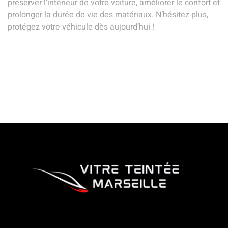
préserver l’intérieur de votre voiture, améliorer le confort et
prolonger la durée de vie des matériaux. N’hésitez plus,
protégez votre véhicule dès aujourd’hui !