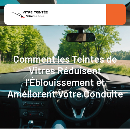
Comment les Teintes de
Vitres Réduisent
l’Éblouissement et
Améliorent Votre Conduite