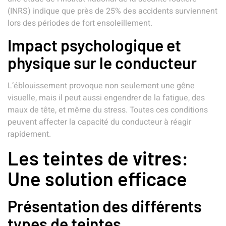
(INRS) indique que près de 25% des accidents surviennent
lors des périodes de fort ensoleillement.
Impact psychologique et
physique sur le conducteur
L’éblouissement provoque non seulement une gêne
visuelle, mais il peut aussi engendrer de la fatigue, des
maux de tête, et même du stress. Toutes ces conditions
peuvent affecter la capacité du conducteur à réagir
rapidement.
Les teintes de vitres:
Une solution efficace
Présentation des différents
types de teintes