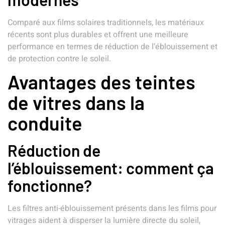
Comparé aux films solaires traditionnels, les matériaux
récents sont plus durables et offrent une meilleure
performance en termes de réduction de l’éblouissement et
de protection contre le soleil.
Avantages des teintes
de vitres dans la
conduite
Réduction de
l’éblouissement: comment ça
fonctionne?
Les filtres anti-éblouissement présents dans les films pour
vitrages aident à disperser la lumière directe du soleil,