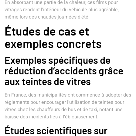
En absorbant une partie de la chaleur, ces films pour
vitrages rendent l’intérieur du véhicule plus agréable,
même lors des chaudes journées d’été.
Études de cas et
exemples concrets
Exemples spécifiques de
réduction d’accidents grâce
aux teintes de vitres
En France, des municipalités ont commencé à adopter des
règlements pour encourager l’utilisation de teintes pour
vitres chez les chauffeurs de bus et de taxi, notant une
baisse des incidents liés à l’éblouissement.
Études scientifiques sur