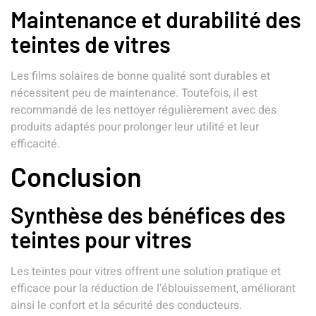
Maintenance et durabilité des
teintes de vitres
Les films solaires de bonne qualité sont durables et
nécessitent peu de maintenance. Toutefois, il est
recommandé de les nettoyer régulièrement avec des
produits adaptés pour prolonger leur utilité et leur
efficacité.
Conclusion
Synthèse des bénéfices des
teintes pour vitres
Les teintes pour vitres offrent une solution pratique et
efficace pour la réduction de l’éblouissement, améliorant
ainsi le confort et la sécurité des conducteurs.