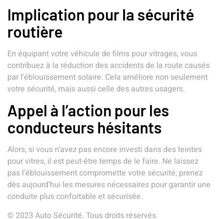
Implication pour la sécurité
routière
En équipant votre véhicule de films pour vitrages, vous
contribuez à la réduction des accidents de la route causés
par l’éblouissement solaire. Cela améliore non seulement
votre sécurité, mais aussi celle des autres usagers.
Appel à l’action pour les
conducteurs hésitants
Alors, si vous n’avez pas encore investi dans des teintes
pour vitres, il est peut-être temps de le faire. Ne laissez
pas l’éblouissement compromette votre sécurité; prenez
dès aujourd’hui les mesures nécessaires pour garantir une
conduite plus confortable et sécurisée.
© 2023 Auto Sécurité. Tous droits réservés.