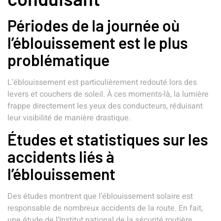
Périodes de la journée où
l’éblouissement est le plus
problématique
L’éblouissement est particulièrement redouté lors des
levers et couchers de soleil. À ces moments-là, la lumière
frappe directement les yeux des conducteurs, réduisant
leur visibilité de manière drastique.
Études et statistiques sur les
accidents liés à
l’éblouissement
Des études montrent que l’éblouissement solaire est
responsable de nombreux accidents de la route. En fait,
une étude de l’Institut national de la sécurité routière