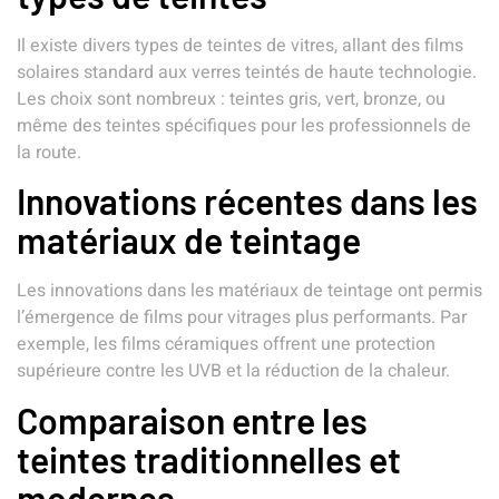
Il existe divers types de teintes de vitres, allant des films
solaires standard aux verres teintés de haute technologie.
Les choix sont nombreux : teintes gris, vert, bronze, ou
même des teintes spécifiques pour les professionnels de
la route.
Innovations récentes dans les
matériaux de teintage
Les innovations dans les matériaux de teintage ont permis
l’émergence de films pour vitrages plus performants. Par
exemple, les films céramiques offrent une protection
supérieure contre les UVB et la réduction de la chaleur.
Comparaison entre les
teintes traditionnelles et
modernes