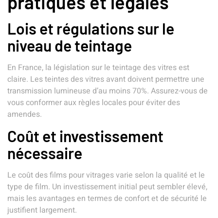
pratiques et légales
Lois et régulations sur le
niveau de teintage
En France, la législation sur le teintage des vitres est
claire. Les teintes des vitres avant doivent permettre une
transmission lumineuse d’au moins 70%. Assurez-vous de
vous conformer aux règles locales pour éviter des
amendes.
Coût et investissement
nécessaire
Le coût des films pour vitrages varie selon la qualité et le
type de film. Un investissement initial peut sembler élevé,
mais les avantages en termes de confort et de sécurité le
justifient largement.