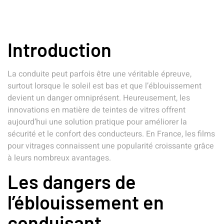
Introduction
La conduite peut parfois être une véritable épreuve,
surtout lorsque le soleil est bas et que l’éblouissement
devient un danger omniprésent. Heureusement, les
innovations en matière de teintes de vitres offrent
aujourd’hui une solution pratique pour améliorer la
sécurité et le confort des conducteurs. En France, les films
pour vitrages connaissent une popularité croissante grâce
à leurs nombreux avantages.
Les dangers de
l’éblouissement en
conduisant