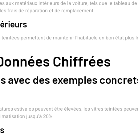
ux matériaux intérieurs de la voiture, tels que le tableau de bo
 les frais de réparation et de remplacement.
térieurs
res teintées permettent de maintenir l’habitacle en bon état plu
 Données Chiffrées
ès avec des exemples concret
res estivales peuvent être élevées, les vitres teintées peuvent
climatisation jusqu’à 20%.
es