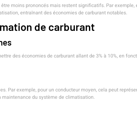
être moins prononcés mais restent significatifs. Par exemple, 
matisation, entraînant des économies de carburant notables.
mmation de carburant
nes
ermettre des économies de carburant allant de 3% à 10%, en fonc
tives. Par exemple, pour un conducteur moyen, cela peut représ
la maintenance du système de climatisation.