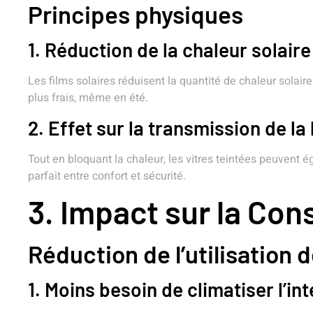
Principes physiques
1. Réduction de la chaleur solaire
Les films solaires réduisent la quantité de chaleur solaire
plus frais, même en été.
2. Effet sur la transmission de la
Tout en bloquant la chaleur, les vitres teintées peuvent ég
parfait entre confort et sécurité.
3. Impact sur la Co
Réduction de l’utilisation d
1. Moins besoin de climatiser l’in