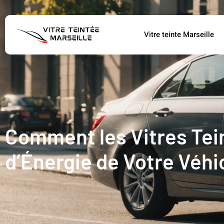
Vitre teinte Marseille
Comment les Vitres Te
d’Énergie de Votre Véhi