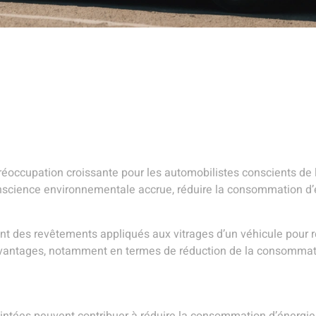
occupation croissante pour les automobilistes conscients de le
onscience environnementale accrue, réduire la consommation d’én
ont des revêtements appliqués aux vitrages d’un véhicule pour r
 avantages, notamment en termes de réduction de la consommat