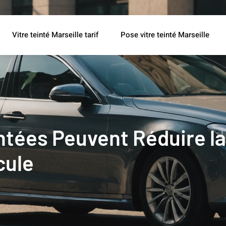
Vitre teinté Marseille tarif
Pose vitre teinté Marseille
intées Peuvent Réduire 
cule