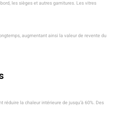
rd, les sièges et autres garnitures. Les vitres
s longtemps, augmentant ainsi la valeur de revente du
s
 réduire la chaleur intérieure de jusqu’à 60%. Des