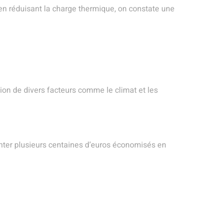
en réduisant la charge thermique, on constate une
tion de divers facteurs comme le climat et les
enter plusieurs centaines d’euros économisés en