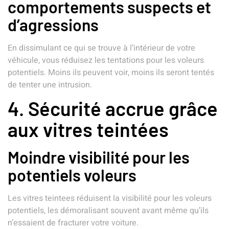
comportements suspects et
d’agressions
En dissimulant ce qui se trouve à l’intérieur de votre
véhicule, vous réduisez les tentations pour les voleurs
potentiels. Moins ils peuvent voir, moins ils seront tentés
de tenter une intrusion.
4. Sécurité accrue grâce
aux vitres teintées
Moindre visibilité pour les
potentiels voleurs
Les vitres teintees réduisent la visibilité pour les voleurs
potentiels, les démoralisant souvent avant même qu’ils
n’essaient de fracturer votre voiture.