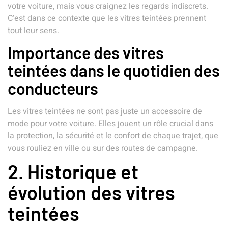
votre voiture, mais vous craignez les regards indiscrets.
C’est dans ce contexte que les vitres teintées prennent
tout leur sens.
Importance des vitres
teintées dans le quotidien des
conducteurs
Les vitres teintées ne sont pas juste un accessoire de
mode pour votre voiture. Elles jouent un rôle crucial dans
la protection, la sécurité et le confort de chaque trajet, que
vous rouliez en ville ou sur des routes de campagne.
2. Historique et
évolution des vitres
teintées