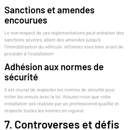
Sanctions et amendes
encourues
Le non-respect de ces réglementations peut entraîner des
sanctions sévères, allant des amendes jusqu’à
l’immobilisation du véhicule. Informez-vous bien avant de
procéder à l’installation!
Adhésion aux normes de
sécurité
Il est crucial de respecter les normes de sécurité pour
éviter les ennuis avec la loi. Assurez-vous que votre
installation soit réalisée par un
professionnel
qualifié et
respecte toutes les normes en vigueur.
7. Controverses et défis