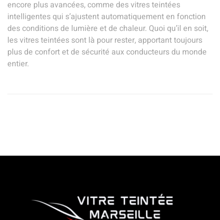
encore plus avancées, comme des vitres teintées
intelligentes qui s’ajustent automatiquement en fonction
des conditions de lumière et de chaleur. Quoi qu’il en soit,
les vitres teintées sont là pour rester, apportant toujours
plus de confort et de sécurité aux conducteurs du monde
entier.