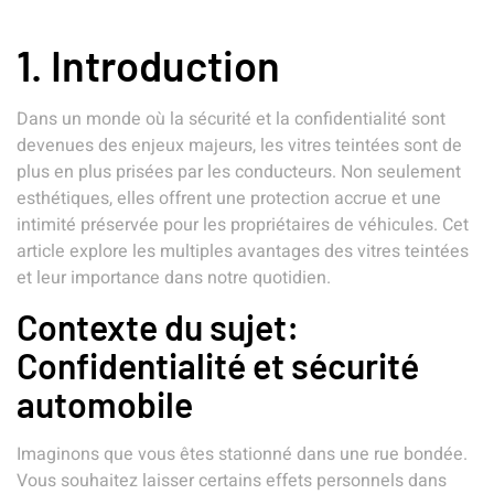
1. Introduction
Dans un monde où la sécurité et la confidentialité sont
devenues des enjeux majeurs, les vitres teintées sont de
plus en plus prisées par les conducteurs. Non seulement
esthétiques, elles offrent une protection accrue et une
intimité préservée pour les propriétaires de véhicules. Cet
article explore les multiples avantages des vitres teintées
et leur importance dans notre quotidien.
Contexte du sujet:
Confidentialité et sécurité
automobile
Imaginons que vous êtes stationné dans une rue bondée.
Vous souhaitez laisser certains effets personnels dans