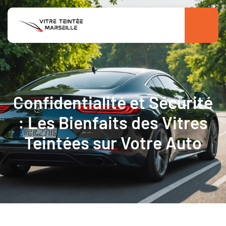
Confidentialité et Sécurité
: Les Bienfaits des Vitres
Teintées sur Votre Auto