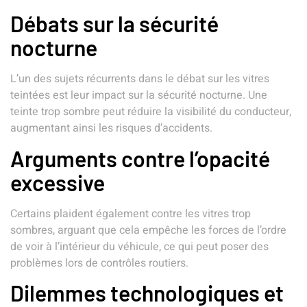
Débats sur la sécurité
nocturne
L’un des sujets récurrents dans le débat sur les vitres
teintées est leur impact sur la sécurité nocturne. Une
teinte trop sombre peut réduire la visibilité du conducteur,
augmentant ainsi les risques d’accidents.
Arguments contre l’opacité
excessive
Certains plaident également contre les vitres trop
sombres, arguant que cela empêche les forces de l’ordre
de voir à l’intérieur du véhicule, ce qui peut poser des
problèmes lors de contrôles routiers.
Dilemmes technologiques et