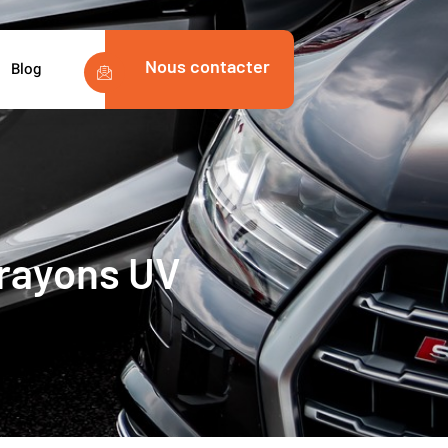
Nous contacter
Blog
 rayons UV