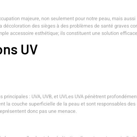
cupation majeure, non seulement pour notre peau, mais aussi p
 décoloration des sièges à des problèmes de santé graves comm
imple accessoire esthétique; ils constituent une solution effica
ons UV
ries principales : UVA, UVB, et UVLes UVA pénètrent profondéme
t la couche superficielle de la peau et sont responsables des 
 représentent donc pas une menace.