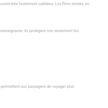
uvent être facilement oubliées. Les films teintés, en
 contraignante. Ils protègent non seulement les
Ils permettent aux passagers de voyager plus