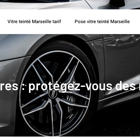
Vitre teinté Marseille tarif
Pose vitre teinté Marseille
ures : protégez-vous des