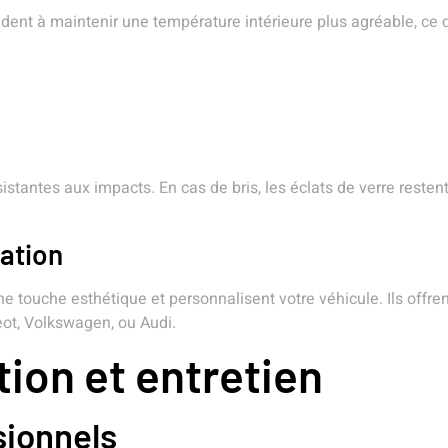
 aident à maintenir une température intérieure plus agréable, 
ésistantes aux impacts. En cas de bris, les éclats de verre resten
ation
une touche esthétique et personnalisent votre véhicule. Ils offre
geot, Volkswagen, ou Audi.
tion et entretien
sionnels