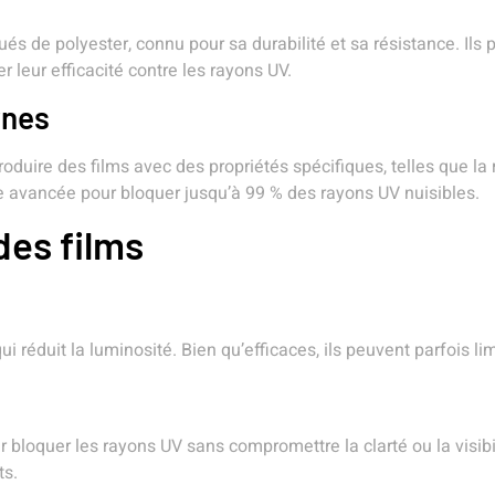
ués de polyester, connu pour sa durabilité et sa résistance. Il
leur efficacité contre les rayons UV.
rnes
duire des films avec des propriétés spécifiques, telles que la
e avancée pour bloquer jusqu’à 99 % des rayons UV nuisibles.
des films
i réduit la luminosité. Bien qu’efficaces, ils peuvent parfois limi
 bloquer les rayons UV sans compromettre la clarté ou la visibi
ts.