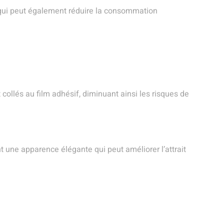
ce qui peut également réduire la consommation
t collés au film adhésif, diminuant ainsi les risques de
nt une apparence élégante qui peut améliorer l’attrait