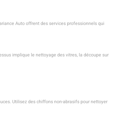
Variance Auto offrent des services professionnels qui
cessus implique le nettoyage des vitres, la découpe sur
douces. Utilisez des chiffons non-abrasifs pour nettoyer