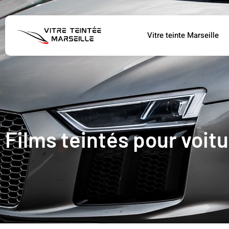
Vitre teinte Marseille
Films teintés pour voit