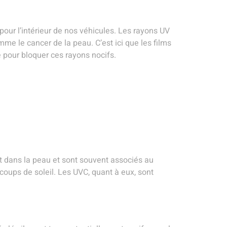
our l’intérieur de nos véhicules. Les rayons UV
e le cancer de la peau. C’est ici que les films
ce pour bloquer ces rayons nocifs.
nt dans la peau et sont souvent associés au
coups de soleil. Les UVC, quant à eux, sont