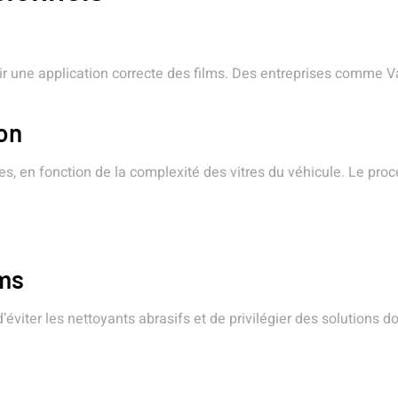
rantir une application correcte des films. Des entreprises comme 
ion
res, en fonction de la complexité des vitres du véhicule. Le pro
lms
d’éviter les nettoyants abrasifs et de privilégier des solutions 