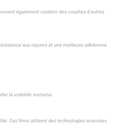
s peuvent également contenir des couches d’autres
 résistance aux rayures et une meilleure adhérence
ter la visibilité nocturne.
lité. Ces films utilisent des technologies avancées