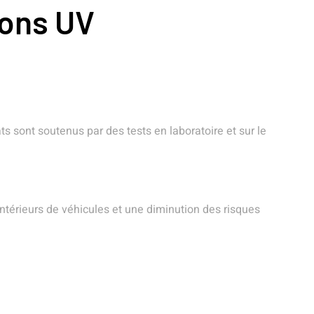
yons UV
s sont soutenus par des tests en laboratoire et sur le
ntérieurs de véhicules et une diminution des risques