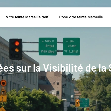
Vitre teinté Marseille tarif
Pose vitre teinté Marseille
s sur la Visibilité de la