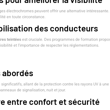
ages électrochromes peuvent offrir une alternative intéressante.
ité en toute circonstance.
bilisation des conducteurs
tres teintées
est cruciale. Des programmes de formation propo
isibilité et l’importance de respecter les réglementations.
s abordés
 significatifs, allant de la protection contre les rayons UV à un
anneaux de signalisation, nuit et jour.
re entre confort et sécurité