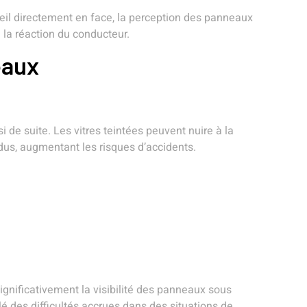
leil directement en face, la perception des panneaux
 la réaction du conducteur.
eaux
si de suite. Les vitres teintées peuvent nuire à la
ndus, augmentant les risques d’accidents.
gnificativement la visibilité des panneaux sous
 des difficultés accrues dans des situations de