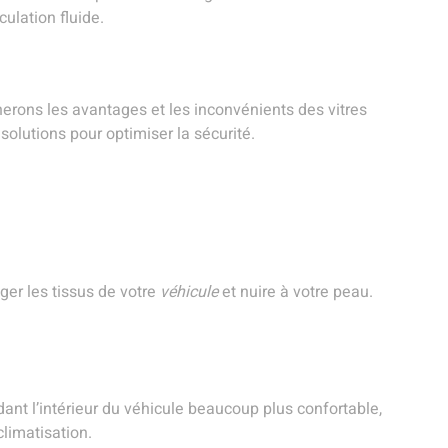
ulation fluide.
inerons les avantages et les inconvénients des vitres
solutions pour optimiser la sécurité.
ger les tissus de votre
véhicule
et nuire à votre peau.
dant l’intérieur du véhicule beaucoup plus confortable,
climatisation.