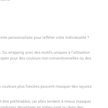
nte personnalisée pour refléter votre individualité ?
. Du wrapping avec des motifs uniques à l’utilisation
, opter pour des couleurs non-conventionnelles ou des
 des couleurs plus foncées peuvent masquer des rayures
t être préférables, car elles tendent à mieux masquer
s conduisez davantage en milieu rural ou dans des