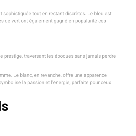
et sophistiquée tout en restant discrètes. Le bleu est
ces de vert ont également gagné en popularité ces
de prestige, traversant les époques sans jamais perdre
 gamme. Le blanc, en revanche, offre une apparence
 symbolise la passion et l’énergie, parfaite pour ceux
ls