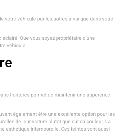
de votre véhicule par les autres ainsi que dans votre
x éclairé. Que vous soyez propriétaire d’une
tre véhicule.
re
 sans fioritures permet de maintenir une apparence
uvent également être une excellente option pour les
relles de leur voiture plutôt que sur sa couleur. La
une esthétique intemporelle. Ces teintes sont aussi