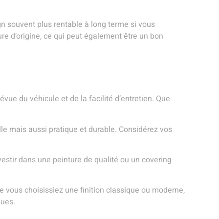
ign souvent plus rentable à long terme si vous
re d’origine, ce qui peut également être un bon
révue du véhicule et de la facilité d’entretien. Que
lle mais aussi pratique et durable. Considérez vos
vestir dans une peinture de qualité ou un covering
ue vous choisissiez une finition classique ou moderne,
ques.