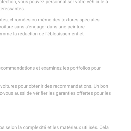
rotection, vous pouvez personnaliser votre véhicule à
ntéressantes.
lantes, chromées ou même des textures spéciales
 voiture sans s’engager dans une peinture
comme la réduction de l’éblouissement et
s recommandations et examinez les portfolios pour
 de voitures pour obtenir des recommandations. Un bon
-vous aussi de vérifier les garanties offertes pour les
s selon la complexité et les matériaux utilisés. Cela