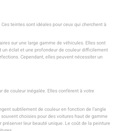
. Ces teintes sont idéales pour ceux qui cherchent à
laires sur une large gamme de véhicules. Elles sont
 un éclat et une profondeur de couleur difficilement
rfections. Cependant, elles peuvent nécessiter un
 de couleur inégalée. Elles confèrent à votre
ngent subtilement de couleur en fonction de l’angle
ont souvent choisies pour des voitures haut de gamme
r préserver leur beauté unique. Le coût de la peinture
itures.