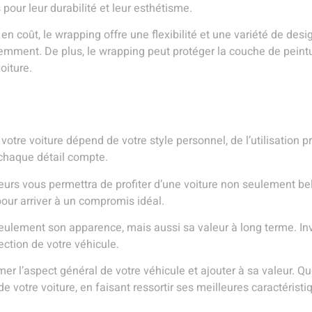
pour leur durabilité et leur esthétisme.
 en coût, le wrapping offre une flexibilité et une variété de des
mment. De plus, le wrapping peut protéger la couche de peintu
oiture.
 votre voiture dépend de votre style personnel, de l’utilisation p
 chaque détail compte.
eurs vous permettra de profiter d’une voiture non seulement be
 pour arriver à un compromis idéal.
 seulement son apparence, mais aussi sa valeur à long terme. In
tection de votre véhicule.
mer l’aspect général de votre véhicule et ajouter à sa valeur. Q
e votre voiture, en faisant ressortir ses meilleures caractéristi