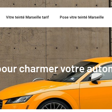
Vitre teinté Marseille tarif
Pose vitre teinté Marseille
 pour charmer votre auto