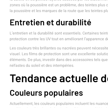
zones où la poussière est un problème, des teintes plus c
la poussière et les marques de la route que les teintes p
Entretien et durabilité
L’entretien et la durabilité sont essentiels. Certaines tei
protection contre les UV tout en améliorant l’apparence de 
Les couleurs très brillantes ou nacrées peuvent nécessiter
visuel. Les films de protection sont une excellente solut
éléments. De plus, investir dans des accessoires tels que
néfastes du soleil et des intempéries.
Tendance actuelle d
Couleurs populaires
Actuellement, les couleurs populaires incluent les nuance