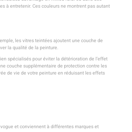
les à entretenir. Ces couleurs ne montrent pas autant
exemple, les vitres teintées ajoutent une couche de
er la qualité de la peinture.
n spécialisés pour éviter la détérioration de l’effet
t une couche supplémentaire de protection contre les
ée de vie de votre peinture en réduisant les effets
en vogue et conviennent à différentes marques et