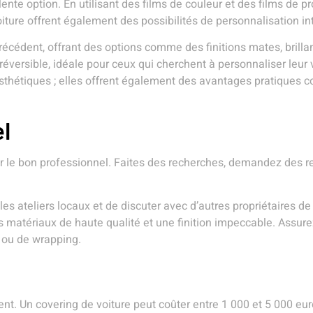
ente option. En utilisant des films de couleur et des films de p
e voiture offrent également des possibilités de personnalisation i
écédent, offrant des options comme des finitions mates, bril
réversible, idéale pour ceux qui cherchent à personnaliser leur
sthétiques ; elles offrent également des avantages pratiques 
l
hoisir le bon professionnel. Faites des recherches, demandez de
r les ateliers locaux et de discuter avec d’autres propriétaires
 matériaux de haute qualité et une finition impeccable. Assurez
e ou de wrapping.
nt. Un covering de voiture peut coûter entre 1 000 et 5 000 euro