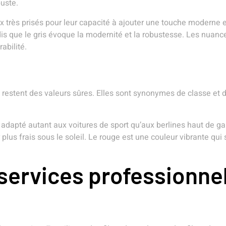
uste.
oix très prisés pour leur capacité à ajouter une touche moderne 
is que le gris évoque la modernité et la robustesse. Les nuan
abilité.
 restent des valeurs sûres. Elles sont synonymes de classe et 
n, adapté autant aux voitures de sport qu’aux berlines haut de
plus frais sous le soleil. Le rouge est une couleur vibrante qui
 services professionne