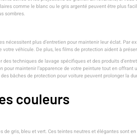
laires comme le blanc ou le gris argenté peuvent être plus faci
lus sombres.
ntes nécessitent plus d’entretien pour maintenir leur éclat. Par 
votre véhicule. De plus, les films de protection aident à préserv
 des techniques de lavage spécifiques et des produits d’entretie
ion pour maintenir l’apparence de votre peinture tout en offran
 des bâches de protection pour voiture peuvent prolonger la dur
es couleurs
s de gris, bleu et vert. Ces teintes neutres et élégantes sont 