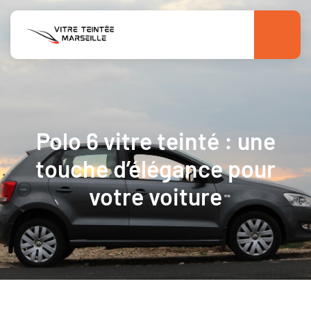
Polo 6 vitre teinté : une
touche d’élégance pour
votre voiture