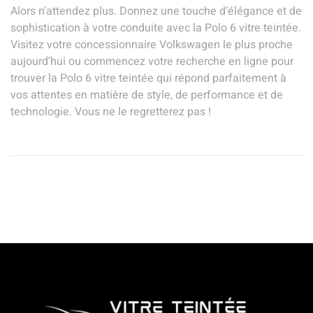
Alors n’attendez plus. Donnez une touche d’élégance et de
sophistication à votre conduite avec la Polo 6 vitre teintée.
Visitez votre concessionnaire Volkswagen le plus proche
aujourd’hui ou commencez votre recherche en ligne pour
trouver la Polo 6 vitre teintée qui répond parfaitement à
vos attentes en matière de style, de performance et de
technologie. Vous ne le regretterez pas !