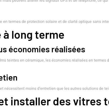
ur mais peuvent altérer les signaux GPS et de téléphone, ce qui 
en termes de protection solaire et de clarté optique sans inter
é à long terme
sus économies réalisées
s films teintes en céramique, les économies réalisées en terme
etien
t nécessitent moins d’entretien que les autres solutions de tein
t installer des vitres 