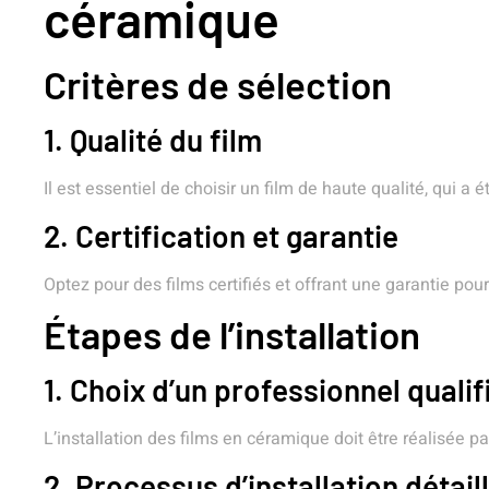
céramique
Critères de sélection
1. Qualité du film
Il est essentiel de choisir un film de haute qualité, qui a 
2. Certification et garantie
Optez pour des films certifiés et offrant une garantie pour
Étapes de l’installation
1. Choix d’un professionnel qualif
L’installation des films en céramique doit être réalisée 
2. Processus d’installation détail