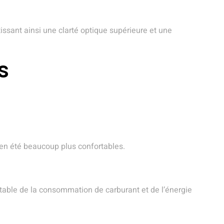
issant ainsi une clarté optique supérieure et une
s
s en été beaucoup plus confortables.
notable de la consommation de carburant et de l’énergie