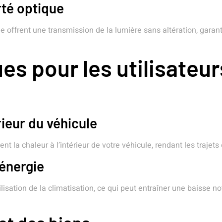
rté optique
e offrent une transmission de la lumière sans altération, garant
es pour les utilisateur
rieur du véhicule
nt la chaleur à l’intérieur de votre véhicule, rendant les trajet
énergie
ilisation de la climatisation, ce qui peut entraîner une baisse 