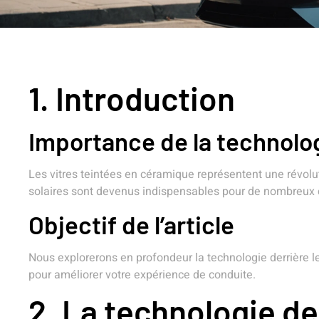
1. Introduction
Importance de la technolog
Les vitres teintées en céramique représentent une révolut
solaires sont devenus indispensables pour de nombreux 
Objectif de l’article
Nous explorerons en profondeur la technologie derrière les
pour améliorer votre expérience de conduite.
2. La technologie de