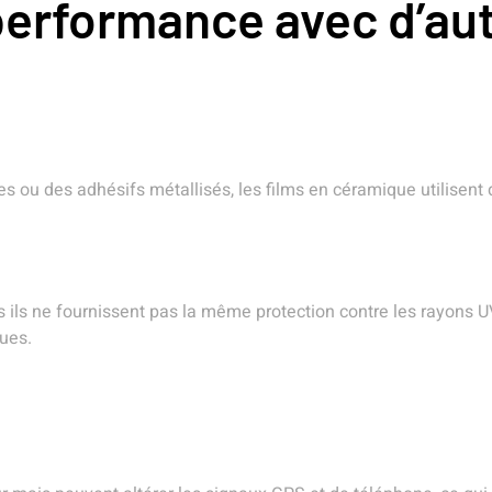
erformance avec d’aut
ures ou des adhésifs métallisés, les films en céramique utilisen
 ils ne fournissent pas la même protection contre les rayons UV 
ues.