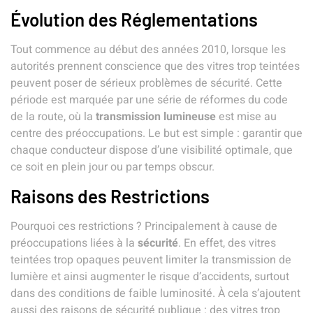
Évolution des Réglementations
Tout commence au début des années 2010, lorsque les
autorités prennent conscience que des
vitres trop teintées
peuvent poser de sérieux problèmes de sécurité. Cette
période est marquée par une série de réformes du
code
de la route
, où la
transmission lumineuse
est mise au
centre des préoccupations. Le but est simple : garantir que
chaque conducteur dispose d’une visibilité optimale, que
ce soit en plein jour ou par temps obscur.
Raisons des Restrictions
Pourquoi ces restrictions ? Principalement à cause de
préoccupations liées à la
sécurité
. En effet, des
vitres
teintées
trop opaques peuvent limiter la
transmission de
lumière
et ainsi augmenter le risque d’accidents, surtout
dans des conditions de faible luminosité. À cela s’ajoutent
aussi des raisons de sécurité publique : des vitres trop