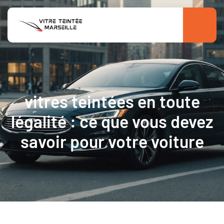
vitres teintées en toute
légalité : ce que vous devez
savoir pour votre voiture